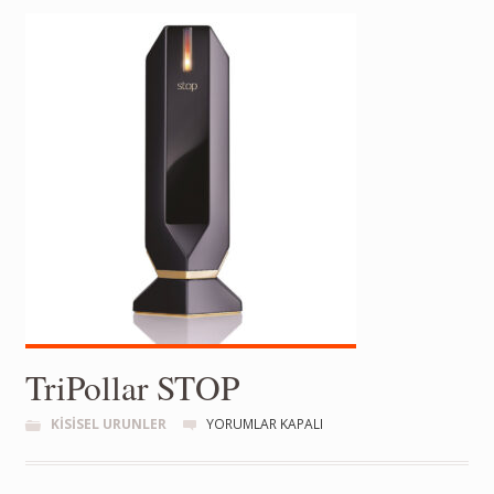
TriPollar STOP
KISISEL URUNLER
YORUMLAR KAPALI