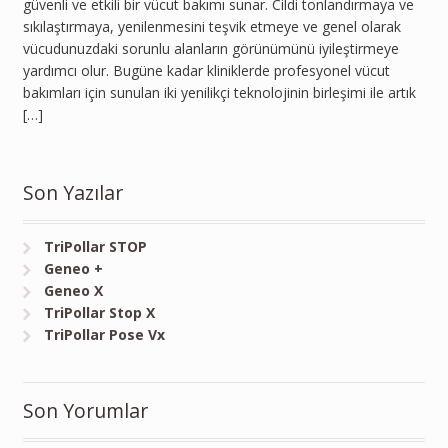
güvenli ve etkili bir vücut bakımı sunar. Cildi tonlandırmaya ve
sıkılaştırmaya, yenilenmesini teşvik etmeye ve genel olarak
vücudunuzdaki sorunlu alanların görünümünü iyileştirmeye
yardımcı olur. Bugüne kadar kliniklerde profesyonel vücut
bakımları için sunulan iki yenilikçi teknolojinin birleşimi ile artık
[…]
Son Yazılar
TriPollar STOP
Geneo +
Geneo X
TriPollar Stop X
TriPollar Pose Vx
Son Yorumlar