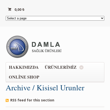
0,00
₺
HAKKIMIZDA
ÜRÜNLERIMIZ
ONLINE SHOP
Archive / Kisisel Urunler
RSS feed for this section