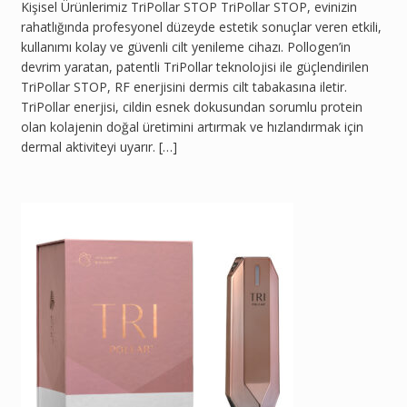
Kişisel Ürünlerimiz TriPollar STOP TriPollar STOP, evinizin
rahatlığında profesyonel düzeyde estetik sonuçlar veren etkili,
kullanımı kolay ve güvenli cilt yenileme cihazı. Pollogen’in
devrim yaratan, patentli TriPollar teknolojisi ile güçlendirilen
TriPollar STOP, RF enerjisini dermis cilt tabakasına iletir.
TriPollar enerjisi, cildin esnek dokusundan sorumlu protein
olan kolajenin doğal üretimini artırmak ve hızlandırmak için
dermal aktiviteyi uyarır. […]