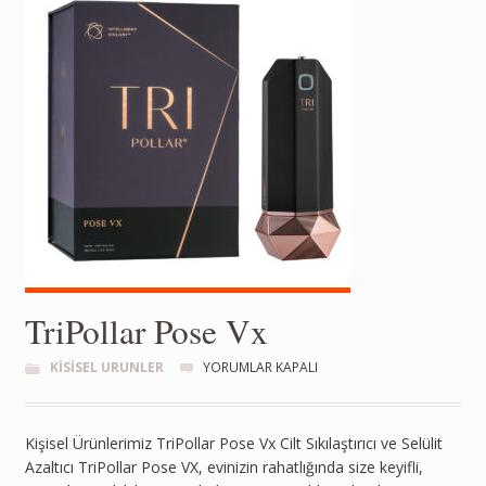
TriPollar Pose Vx
KISISEL URUNLER
YORUMLAR KAPALI
Kişisel Ürünlerimiz TriPollar Pose Vx Cilt Sıkılaştırıcı ve Selülit
Azaltıcı TriPollar Pose VX, evinizin rahatlığında size keyifli,