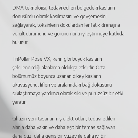
DMA teknolojisi, tedavi edilen bölgedeki kasların
dönüşümlü olarak kasılmasını ve gevşemesini
sağlayarak, toksinlerin dokulardan lenfatik drenajına
ve cilt durumunu ve görünümünü iyileştirmeye katkıda
bulunur.
TriPollar Pose VX, karın gibi büyük kasların
şekillendirdiği alanlarda oldukça etkilidir. Orta
bölümümüz boyunca uzanan dikey kasların
aktivasyonu, lifleri ve aralarındaki bağ dokusunu
sıkılaştırmaya yardımcı olarak sıkı ve pürüzsüz bir etki
yaratır.
Cihazın yeni tasarlanmış elektrotları, tedavi edilen
alanla daha yakın ve daha eşit bir temas sağlayan
daha düz, daha geniş bir yüzey ile daha iyi bir