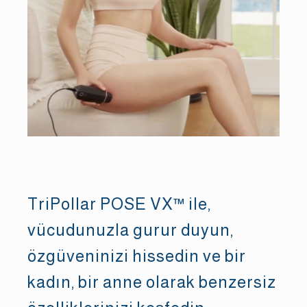
TriPollar POSE VX™ ile,
vücudunuzla gurur duyun,
özgüveninizi hissedin ve bir
kadın, bir anne olarak benzersiz