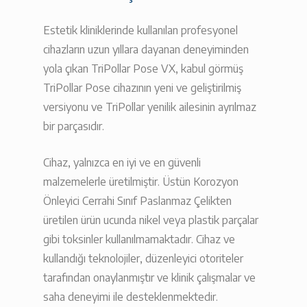
Estetik kliniklerinde kullanılan profesyonel
cihazların uzun yıllara dayanan deneyiminden
yola çıkan TriPollar Pose VX, kabul görmüş
TriPollar Pose cihazının yeni ve geliştirilmiş
versiyonu ve TriPollar yenilik ailesinin ayrılmaz
bir parçasıdır.
Cihaz, yalnızca en iyi ve en güvenli
malzemelerle üretilmiştir. Üstün Korozyon
Önleyici Cerrahi Sınıf Paslanmaz Çelikten
üretilen ürün ucunda nikel veya plastik parçalar
gibi toksinler kullanılmamaktadır. Cihaz ve
kullandığı teknolojiler, düzenleyici otoriteler
tarafından onaylanmıştır ve klinik çalışmalar ve
saha deneyimi ile desteklenmektedir.