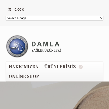
0,00
₺
HAKKIMIZDA
ÜRÜNLERIMIZ
ONLINE SHOP