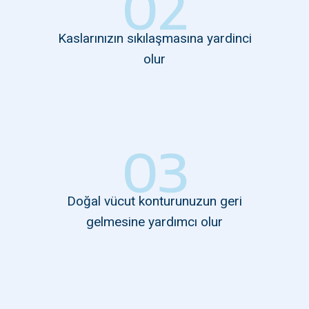
02
Kaslarınızın sıkılaşmasına yardinci
olur
03
Doğal vücut konturunuzun geri
gelmesine yardımcı olur