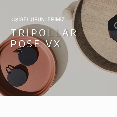
KIŞISEL ÜRÜNLERIMIZ
TRIPOLLAR
POSE VX