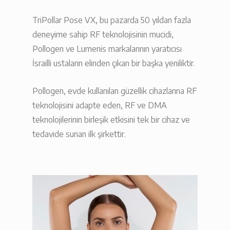
TriPollar Pose VX, bu pazarda 50 yıldan fazla
deneyime sahip RF teknolojisinin mucidi,
Pollogen ve Lumenis markalarının yaratıcısı
İsrailli ustaların elinden çıkan bir başka yeniliktir.
Pollogen, evde kullanılan güzellik cihazlarına RF
teknolojisini adapte eden, RF ve DMA
teknolojilerinin birleşik etkisini tek bir cihaz ve
tedavide sunan ilk şirkettir.