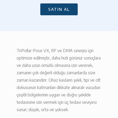
SATIN AL
TriPollar Pose VX, RF ve DMA sinerjisi için
optimize edilmiştir, daha hızlı görünür sonuçlara
ve daha uzun ömürlü olmasına izin vererek,
zamanın çok değerli olduğu zamanlarda size
zaman kazandırır. Cihaz kasların şekli, tipi ve cilt
dokusunun katmanları dikkate alınarak vücudun
çeşitli bölgelerinin uygun ve doğru şekilde
tedavisine izin vermek için üç tedavi seviyesi
sunar; düşük, orta ve yüksek.