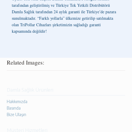
tarafından geliştirilmiş ve Türkiye Tek Yetkili Distribütörü
Damla Sağlık tarafından 24 aylık garanti ile Türkiye’de pazara
sunulmaktadır. “Farklı yollarla” ülkemize getirilip satılmakta
olan TriPollar Cihazları şirketimizin sağladığı garanti
kapsamında değildir!
Related Images:
Damla Sağlık Ürünleri
Hakkımızda
Basında
Bize Ulaşın
Müşteri Hizmetleri