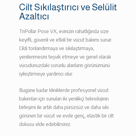
Cilt Sıkılaştırıcı ve Selülit
Azaltıcı
TriPollar Pose VX, evinizin rahatlığında size
keyifli, güvenli ve etkili bir vücut bakımı sunar.
Cildi tonlandırmaya ve sıkılaştırmaya,
yenilenmesini teşvik etmeye ve genel olarak
vücudunuzdaki sorunlu alanların görünümünü
iyileştirmeye yardımcı olur.
Bugüne kadar kliniklerde profesyonel vücut
bakımları için sunulan iki yenilikçi teknolojinin
birleşimi ile artık daha pürüzsüz ve daha sıkı
görünen bir vücut ve evde genç, elastik bir cilt
dokusu elde edebilirsiniz.