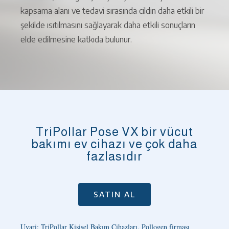
kapsama alanı ve tedavi sırasında cildin daha etkili bir
şekilde ısıtılmasını sağlayarak daha etkili sonuçların
elde edilmesine katkıda bulunur.
TriPollar Pose VX bir vücut
bakımı ev cihazı ve çok daha
fazlasıdır
SATIN AL
Uyari: TriPollar Kişisel Bakım Cihazları, Pollogen firması