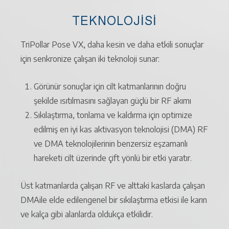
TEKNOLOJISI
TriPollar Pose VX, daha kesin ve daha etkili sonuçlar
için senkronize çalışan iki teknoloji sunar:
Görünür sonuçlar için cilt katmanlarının doğru
şekilde ısıtılmasını sağlayan güçlü bir RF akımı
Sıkılaştırma, tonlama ve kaldırma için optimize
edilmiş en iyi kas aktivasyon teknolojisi (DMA) RF
ve DMA teknolojilerinin benzersiz eşzamanlı
hareketi cilt üzerinde çift yönlü bir etki yaratır.
Üst katmanlarda çalışan RF ve alttaki kaslarda çalışan
DMAile elde edilengenel bir sıkılaştırma etkisi ile karın
ve kalça gibi alanlarda oldukça etkilidir.