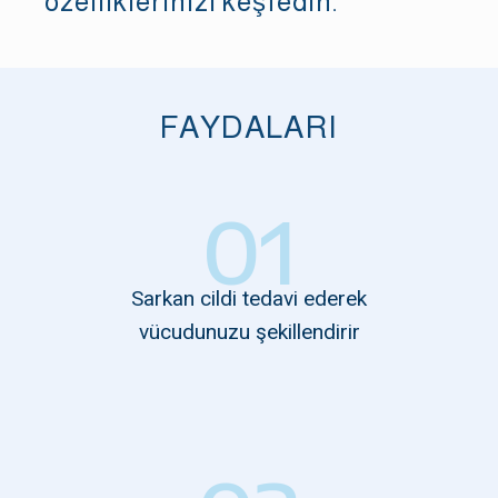
özelliklerinizi keşfedin.
FAYDALARI
01
Sarkan cildi tedavi ederek
vücudunuzu şekillendirir