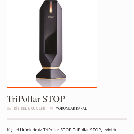
TriPollar STOP
KISISEL URUNLER
YORUMLAR KAPALI
Kişisel Ürünlerimiz TriPollar STOP TriPollar STOP, evinizin