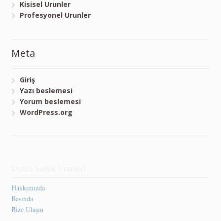
Kisisel Urunler
Profesyonel Urunler
Meta
Giriş
Yazı beslemesi
Yorum beslemesi
WordPress.org
Damla Sağlık Ürünleri
Hakkımızda
Basında
Bize Ulaşın