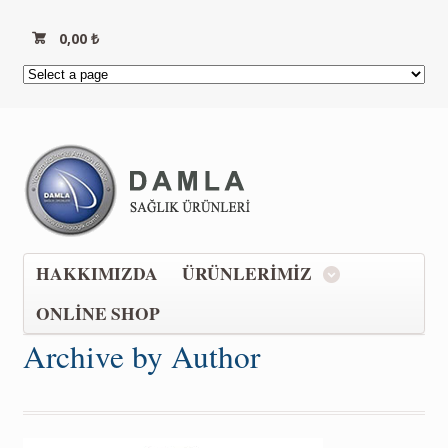
0,00
₺
HAKKIMIZDA
ÜRÜNLERIMIZ
ONLINE SHOP
Archive by Author