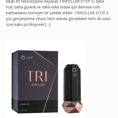
Multi-RF teknolojisine dayanan TRIPOLLAR STOP X, daha
hızlı, daha güvenli ve daha etkili tedavi için dermisin tüm
katmanlarını homojen bir şekilde etkiler. TRIPOLLAR STOP X
yüz gençleştirme cihazı, hem anında görülebilen hem de uzun
süre kalıcı profesyonel […]