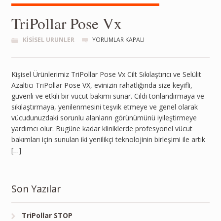
TriPollar Pose Vx
KISISEL URUNLER
YORUMLAR KAPALI
Kişisel Ürünlerimiz TriPollar Pose Vx Cilt Sıkılaştırıcı ve Selülit
Azaltıcı TriPollar Pose VX, evinizin rahatlığında size keyifli,
güvenli ve etkili bir vücut bakımı sunar. Cildi tonlandırmaya ve
sıkılaştırmaya, yenilenmesini teşvik etmeye ve genel olarak
vücudunuzdaki sorunlu alanların görünümünü iyileştirmeye
yardımcı olur. Bugüne kadar kliniklerde profesyonel vücut
bakımları için sunulan iki yenilikçi teknolojinin birleşimi ile artık
[…]
Son Yazılar
TriPollar STOP