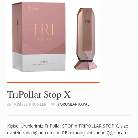
TriPollar Stop X
KISISEL URUNLER
YORUMLAR KAPALI
Kişisel Ürünlerimiz TriPollar STOP x TRIPOLLAR STOP X, size
evinizin rahatlığında en son RF teknolojisini sunar. Çığır açan