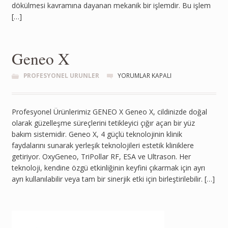
dökülmesi kavramına dayanan mekanik bir işlemdir. Bu işlem
[…]
Geneo X
PROFESYONEL URUNLER
YORUMLAR KAPALI
Profesyonel Ürünlerimiz GENEO X Geneo X, cildinizde doğal
olarak güzelleşme süreçlerini tetikleyici çığır açan bir yüz
bakım sistemidir. Geneo X, 4 güçlü teknolojinin klinik
faydalarını sunarak yerleşik teknolojileri estetik kliniklere
getiriyor. OxyGeneo, TriPollar RF, ESA ve Ultrason. Her
teknoloji, kendine özgü etkinliğinin keyfini çıkarmak için ayrı
ayrı kullanılabilir veya tam bir sinerjik etki için birleştirilebilir. […]