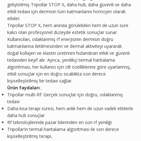
geliştirilmiş Tripollar STOP X, daha hızlı, daha güvenli ve daha
etkili tedavi için dermisin tüm katmanlarını homojen olarak
etkiler.
Tripollar STOP X, hem anında görülebilen hem de uzun süre
kalıcı olan profesyonel düzeyde estetik sonuçlar sunar.
Kullanıcıları, odaklanmış rf enerjisinin dermisin doğru
katmanlarına iletilmesinden ve dermal aktiviteyi uyararak
doğal kollajen ve elastin üretimini hızlandıran etkili ve güvenli
tedaviden keyif alır. Ayrıca, yenilikçi termal haritalama
algoritması, her kullanıcı için cilt özelliklerine göre uyarlanmış,
etkili sonuçlar için en doğru sıcaklıkta son derece
kişiselleştirilmiş bir tedavi sağlar.
Ürün faydaları
;
Tripollar multi-Rf: Gerçek sonuçlar için doğru, odaklanmış
tedavi
Daha kısa terapi süresi, hem anlık hem de uzun vadeli etkilerle
daha hızlı sonuçlar
Rf teknolojilerinde pazar liderinden en son rf yeniliği
Tripollar’ın termal haritalama algoritması ile son derece
kişiselleştirilmiş terapi,