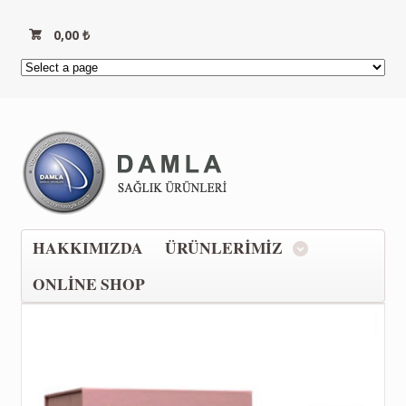
0,00
₺
HAKKIMIZDA
ÜRÜNLERIMIZ
ONLINE SHOP