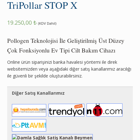
TriPollar STOP X
19.250,00
₺
(KDV Dahil)
Pollogen Teknolojisi İle Geliştirilmiş Üst Düzey
Çok Fonksiyonlu Ev Tipi Cilt Bakım Cihazı
Online ürün siparişinizi banka havalesi yöntemi ile direk
websitemizden veya aşağıdaki diğer satış kanallarımız aracılığı
ile güvenli bir şekilde oluşturabilirsiniz.
Diğer Satış Kanallarımız