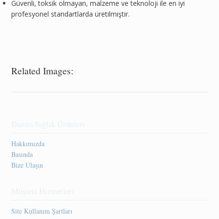
Güvenli, toksik olmayan, malzeme ve teknoloji ile en iyi
profesyonel standartlarda üretilmiştir.
Related Images:
Damla Sağlık Ürünleri
Hakkımızda
Basında
Bize Ulaşın
Müşteri Hizmetleri
Site Kullanım Şartları