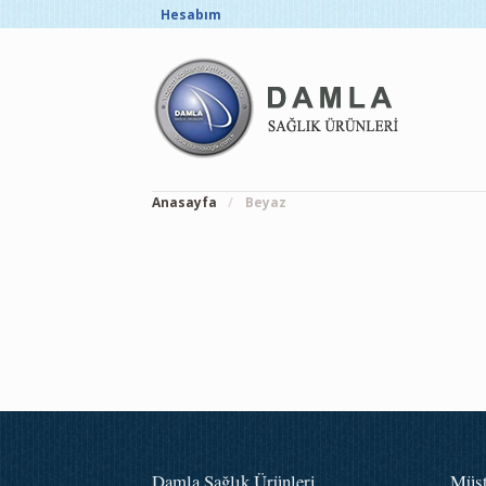
Hesabım
Anasayfa
/
Beyaz
Damla Sağlık Ürünleri
Müşt