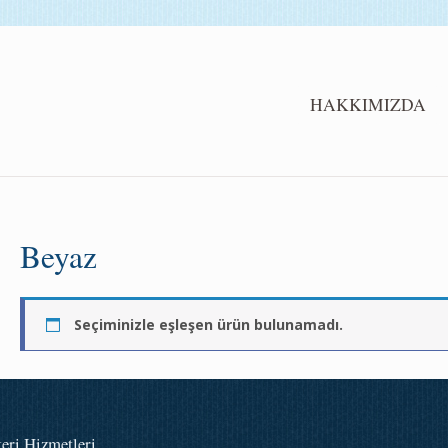
HAKKIMIZDA
Beyaz
Seçiminizle eşleşen ürün bulunamadı.
eri Hizmetleri