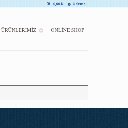
0,00
₺
Ödeme
ÜRÜNLERIMIZ
ONLINE SHOP